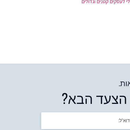
י לעסקים קטנים וגדולים
ות.
 הצעד הבא?