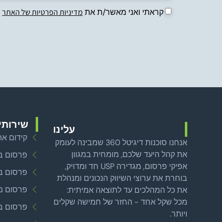
קראתי ואני מאשר/ת את
מדיניות הפרטיות של האתר
שירותי 
עלינו
קידום את
אנחנו סוכנות דיגיטל 360 שמבינה לעומק
את קהל היעד שלכם, מומחית במגוון
פרסום ב
אפיקי פרסום, מגדירה USP חד ומדויק,
פרסום ב
בוחרת את ערוצי השיווק הנכונים ומנהלת
פרסום ממ
את כל המהלכים עד לתוצאה אמיתית:
מכל שקל אחד - החזר של חמישה שקלים
פרסום בא
ויותר.