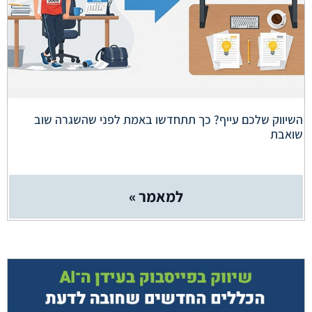
השיווק שלכם עייף? כך תתחדשו באמת לפני שהשגרה שוב
שואבת
למאמר »