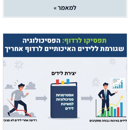
למאמר »