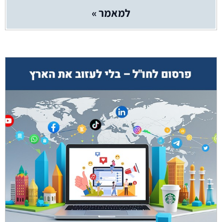
למאמר »