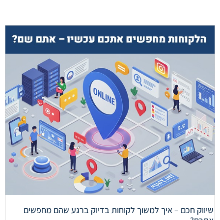
שיווק חכם – איך למשוך לקוחות בדיוק ברגע שהם מחפשים