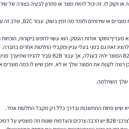
 זקוק לו. זה יכול להיות מוצר או פתרון לבעיה בצורה של שירו
וצה לקנות את המוצר שלך או לא. יתכן שיש לו כמה מוצרים אח
 שלך השתלמה.
אבל מבחינת B2B, המשפך השיווקי עשוי להיות מעט פשטני. לצרכני B2B יש הרבה צרכ