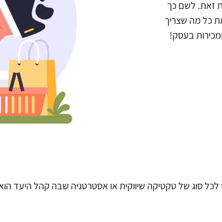
B2B, הגיע הזמן לעשות זאת. לשם כך
 לשיווק דיגיטלי B2B, שמכסה את כל מה שצריך
ומכירות בעסק!
המתייחס לכל סוג של טקטיקה שיווקית או אסטרטגיה שבה קהל היעד ה