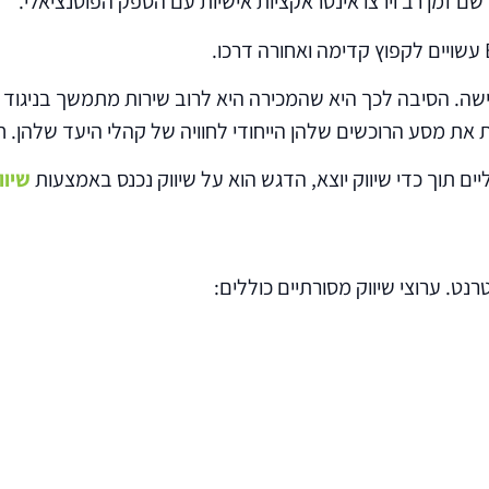
שם זמן רב וירצו אינטראקציות אישיות עם הספק הפוטנציאלי.
 יש שלב נוסף לאחר הרכישה. הסיבה לכך היא שהמכירה היא לרוב שירות מת
ים תוך כדי שיווק יוצא, הדגש הוא על שיווק נכנס באמצעות
שיוו
נט. ערוצי שיווק מסורתיים כוללים: