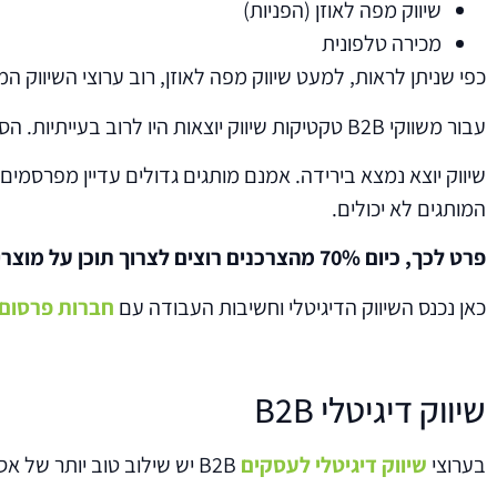
שיווק מפה לאוזן (הפניות)
מכירה טלפונית
כפי שניתן לראות, למעט שיווק מפה לאוזן, רוב ערוצי השיווק ה
עבור משווקי B2B טקטיקות שיווק יוצאות היו לרוב בעייתיות. הסיבה לכך היא שקהל היעד שלהם לעיתים קרובות אינו זמין בערוץ זה.
שיווק יוצא נמצא בירידה. אמנם מותגים גדולים עדיין מפרסמי
המותגים לא יכולים.
פרט לכך, כיום 70% מהצרכנים רוצים לצרוך תוכן על מוצרים, ולא מעוניינים שימכרו להם מוצר באמצעות טקטיקות מסורתיות.
כאן נכנס השיווק הדיגיטלי וחשיבות העבודה עם
חברות פרסום 
שיווק דיגיטלי B2B
בערוצי
שיווק דיגיטלי לעסקים
B2B יש שילוב טוב יותר של אסטרטגיות שיווק נכנסות ויוצאות.