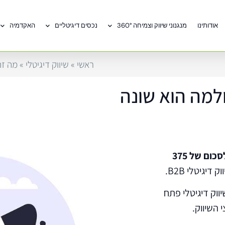
אודותינו
מנגנוני שיווק וצמיחה 360°
נכסים דיגיטליים
האקדמיה
ראשי
»
שיווק דיגיטלי
»
מה זה שיווק דיגיט
דיגיטלי B2B, איך ולמה הוא שונה
ההוצאות על פרסום דיגיטלי ברחבי העולם עומדות להגיע לסכום של 375
יגיטלי B2B.
שיווק מסורתי התמקד לעתים קרובות בשיווק B2C, שיווק דיגיטלי פתח
 השיווק.