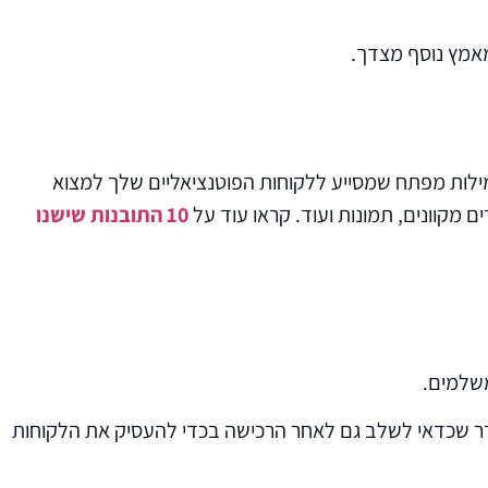
מאמץ נוסף מצדך.
ד מילות מפתח שמסייע ללקוחות הפוטנציאליים שלך למצוא
ם מקוונים, תמונות ועוד. קראו עוד על
10 התובנות שישנו
משלמים.
היות ממוקדים בהסברה וחינוך. הם כלי נהדר שכדאי לשלב גם לאחר הרכישה בכדי להעסיק את הלקוחות