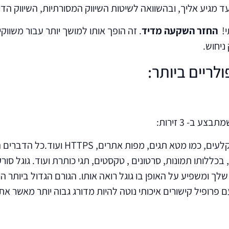
ד מגיע אליך, ובהשוואה לשיטות השיווק המסורתיות, השיווק הדיג
י!
החזר השקעה מדיד
. זה הופך אותו למושך יותר עבור משווקי
ניחוש.
תבצע ב- 3 זירות:
HTTP ועוד.כל הדברים הללו מסמנים לגוגל מה טיבו הכללי של האתר שלך.
כללותו תמונות, סרטונים , טקסטים, תגי כותרת ועוד. גוגל סו
ך ומשפיע על האופן בו גוגל רואה אותו. הגורם הגדול ביותר 
רופיל קישורים איכותי נוטה להיות מדורג גבוה יותר מאשר אתר