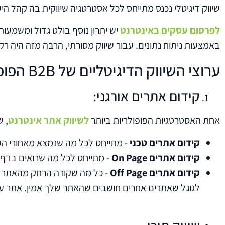
שיווק דיגיטלי נכנס מתייחס לכל אסטרטגיה שיווקית בה קהל היע
לפרסום עסקים באינטרנט
יש יתרון נוסף בולט גדול ומשמעות
באמצעות ניתוח נתונים. עבור שיווק מסורתי, הרבה מזה היה רק ​​
ערוצי השיווק הדיגיטליים של B2B הפופולריים ביותר:
קידום אתרים אורגני:
אחת האסטרטגיות הפופולריות ביותר
לשיווק אתר אינטרנט
, שמ
קידום אתרים טכני
- מתייחס לכל מה שנמצא מאחורי הקלעים, כמו מטא תגים, מפות אתרים, S
קידום אתרים On Page
- מתייחס לכל מה שרואים בדף, ב
קידום אתרים Off Page
- כל מה שקורה הרחק מהאתר של
לגוגל שאתרים אחרים חושבים שהאתר שלך אמין. אתר עם פ