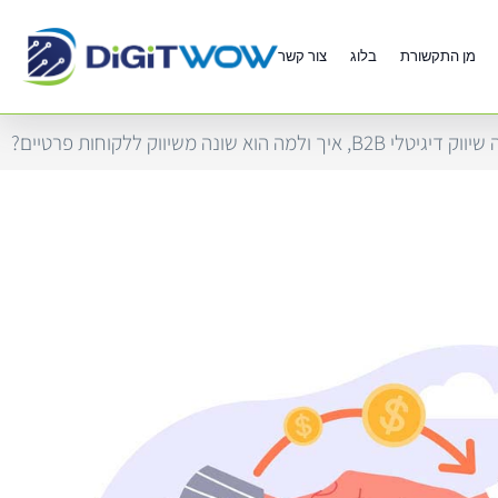
מן התקשורת
בלוג
צור קשר
לי B2B, איך ולמה הוא שונה משיווק ללקוחות פרטיים?