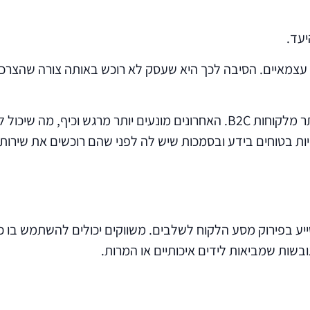
יעד.
עצמאיים. הסיבה לכך היא שעסק לא רוכש באותה צורה שהצרכן ה
קהלי B2B מונעים מתמריצים פיננסיים כמו החזר ROI הרבה יותר מלקוחות B2C. ה
ייע בפירוק מסע הלקוח לשלבים. משווקים יכולים להשתמש בו כד
ובשות שמביאות לידים איכותיים או המרות.