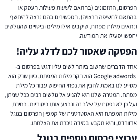
הפרסום, התזמונים (בהתאם לשעות פעילות העסק או
בהתאם לחשיפה הרצויה), המכשירים בהם נרצה להיחשף
ונתאים מילות מפתח, שיקבעו אילו מילים וביטויים שהגולשים
יחפשו יפעילו את המודעה.
הפסקה שאסור לכם לדלג עליה!
אחד הדברים שחשוב ביותר לשים עליו דגש בפרסום ב-
Google adwords הוא חקר מילות המפתח, כיוון שרק הוא
מסייע לנו באמת להבין את נפחי החיפוש עבור כל מילת
מפתח. המטרה שלנו היא להגיע אל גולשים רבים ככל שניתן,
ועל כן לא נפסח על שלב זה ונבצע אותו ביסודיות. בחירת
מילות המפתח היא האסטרטגיה של קמפיין הפרסום בגוגל
אדוורדס, והיא תקבע במידה ניכרת את הצלחתו.
ערוצי פרסום נוספים בגוגל