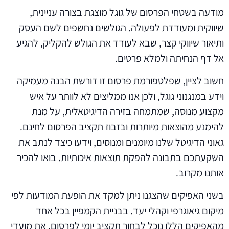
מודעה בשטחי הפרסום של גוגל מוצגת בצורה עניינית,
שיווקית ומעודדת לפעולה. הגולשים נחשפים לשם העסק
ותיאור שיווקי קצר, שבא לעודד את הגולש להקליק, להגיע
אל דף הנחיתה ולמלא פרטים.
חשוב לציין, שפלטפורמת פרסום זו דורשת הבנה מעמיקה
וידע במנגנוני גוגל, ולכן אנו ממליצים לא לוותר על איש
מקצוע מנוסה, שמתמחה בזירה הדיגיטאלית, על מנת
להימנע מהוצאות מיותרות ובזבוז תקציב הפרסום לחינם.
גאוני הדיגיטל שלנו מיומנים ומנוסים, וידעו כיצד לנתב את
השקעתכם בתבונה להפקת תוצאות איכותיות. בואו להכיר
אותנו מקרוב.
בשני האפיקים שהצגנו ניתן למקד את הופעת המודעות לפי
מיקום גיאוגרפי וקהלי יעד. בבניית הקמפיין בכל אחד
מהאפיקים הללו נוכל לבחור תקציב יומי לפרסום, את מועדי