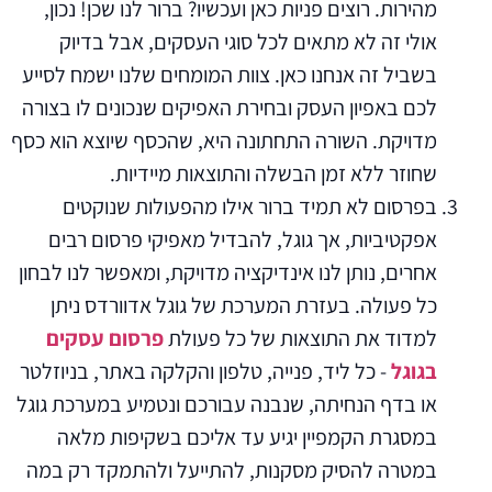
מהירות. רוצים פניות כאן ועכשיו? ברור לנו שכן! נכון,
אולי זה לא מתאים לכל סוגי העסקים, אבל בדיוק
בשביל זה אנחנו כאן. צוות המומחים שלנו ישמח לסייע
לכם באפיון העסק ובחירת האפיקים שנכונים לו בצורה
מדויקת. השורה התחתונה היא, שהכסף שיוצא הוא כסף
שחוזר ללא זמן הבשלה והתוצאות מיידיות.
בפרסום לא תמיד ברור אילו מהפעולות שנוקטים
אפקטיביות, אך גוגל, להבדיל מאפיקי פרסום רבים
אחרים, נותן לנו אינדיקציה מדויקת, ומאפשר לנו לבחון
כל פעולה. בעזרת המערכת של גוגל אדוורדס ניתן
למדוד את התוצאות של כל פעולת
פרסום עסקים
בגוגל
- כל ליד, פנייה, טלפון והקלקה באתר, בניוזלטר
או בדף הנחיתה, שנבנה עבורכם ונטמיע במערכת גוגל
במסגרת הקמפיין יגיע עד אליכם בשקיפות מלאה
במטרה להסיק מסקנות, להתייעל ולהתמקד רק במה