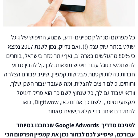
כל מפרסם ומנהל קמפיינים יודע, שמנוע החיפוש של גוגל
שולט בנתח שוק ענק (!). ואם נדייק, נכון לשנת 2017 נמצא
כי 80% מהגולשים בארה"ב, ואף יותר מזה בישראל, בוחרים
להשתמש בגוגל עבור חיפוש תוצאות. לכן קל להבין מדוע
חברות גדולות וקטנות מבקשות קמפיין, שיניב עבורם הצלחה
ורווחים. כולם רוצים להצליח, ומה שעובד עבור השכן שלך,
וודאי יעבוד גם לך, כל שנחוץ לשם כך הוא פריק דיגיטל
מקצועי ומיומן, ולשם כך אנחנו כאן, Digitwow, בואו
להתקדם איתנו כדי שלא תישארו מאחור.
לפניכם מדריך Google Adwords שכתבנו במיוחד
עבורכם, שיסייע לכם לבחור נכון את קמפיין הפרסום הכי