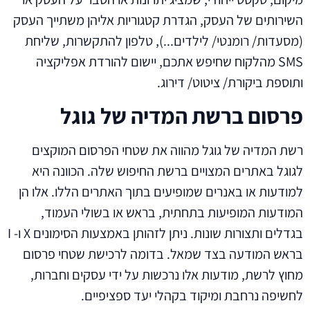
השירותים של העסק, הגדרת קטגוריות אליהן משתייך העסק
(מסעדות/ רומנטי/ לילדים...), טלפון להתקשרות, שליחת
SMS מהלקוח שחיפש אתכם, יישום להורדת אפליקציה
ותוספת ביקורת/ ציטוט/ דירוג.
פרסום ברשת המדיה של גוגל
רשת המדיה של גוגל מהווה את שטחי הפרסום המוקצים
לגוגל באתרים המצויים ברשת החיפוש שלה. הכוונה היא
למודעות או באנרים שמופיעים בתוך האתרים הללו. אלו הן
המודעות המופיעות בתחתית, בראש או בשולי העמוד,
בגדלים ותצורות שונות. ניתן לזהותן באמצעות הסימונים X ו- I
בראש המודעה בצד שמאל. בדומה לרכישת שטחי פרסום
מחוץ לרשת, מודעות אלו נרכשות על ידי עסקים וחברות,
לחשיפה נרחבת ומיקוד בקהלי יעד ספציפיים.