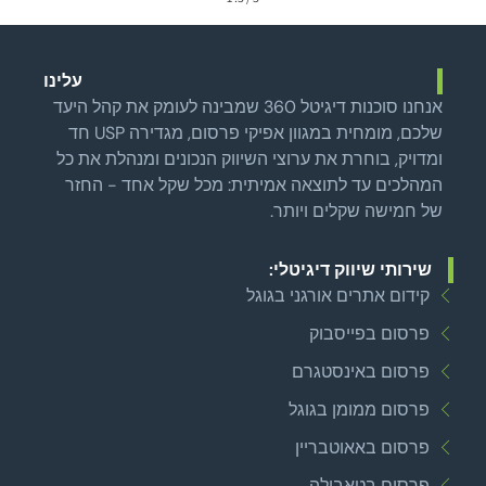
עלינו
אנחנו סוכנות דיגיטל 360 שמבינה לעומק את קהל היעד
שלכם, מומחית במגוון אפיקי פרסום, מגדירה USP חד
ומדויק, בוחרת את ערוצי השיווק הנכונים ומנהלת את כל
המהלכים עד לתוצאה אמיתית: מכל שקל אחד - החזר
של חמישה שקלים ויותר.
שירותי שיווק דיגיטלי:
קידום אתרים אורגני בגוגל
פרסום בפייסבוק
פרסום באינסטגרם
פרסום ממומן בגוגל
פרסום באאוטבריין
פרסום בטאבולה