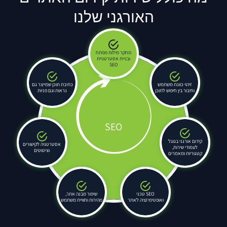
האורגני שלנו
מחקר מילות מפתח
ובניית אסטרטגיית
SEO
זיהוי כוונת משתמש
כתיבת תוכן שמייצר גם
וחיבור בין חיפוש לתוכן
נראות וגם פניות
SEO
קידום אורגני בגוגל
אסטרטגיה לקישורים
לעמודי שירות,
וציטוטים
קטגוריות ומאמרים
SEO טכני
שיפור מבנה אתר,
ואופטימיזציה לאתר
מהירות וחוויית משתמש