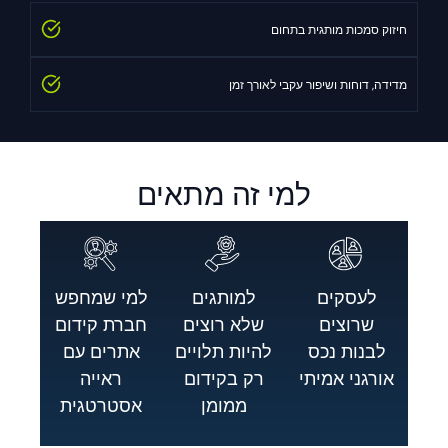
חיזוק סמכות מותגית בתחום
מדידה, דוחות ושיפור עקבי לאורך זמן
למי זה מתאים
לעסקים
למותגים
למי שמחפש
שרוצים
שלא רוצים
חברת קידום
לבנות נכס
להיות תלויים
אתרים עם
אורגני אמיתי
רק בקידום
ראייה
ממומן
אסטרטגית