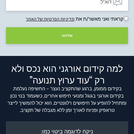
קראתי ואני מאשר/ת את
מדיניות הפרטיות של האתר
שליחה
למה קידום אורגני הוא נכס ולא
רק “עוד ערוץ תנועה”
בקידום ממומן, ברגע שהתקציב נעצר - החשיפה נעלמת.
בקידום אורגני בגוגל ומנועי חיפוש אחרים, כשעמוד בנוי נכון
ומתחיל להופיע על חיפושים רלוונטיים, הוא יכול להמשיך לייצר
טראפיק ופניות לאורך זמן ללא מגבלה של תקציב.
ניקח לדוגמה ביטוי כמו: