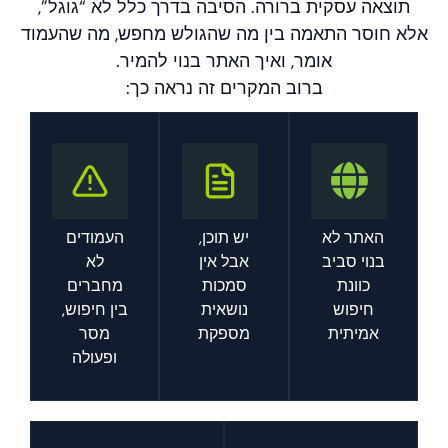
תוצאה עסקית ברורה. הסיבה בדרך כלל לא “גוגל”,
אלא חוסר התאמה בין מה שהגולש מחפש, מה שהעמוד
אומר, ואיך האתר בנוי להמיר.
ברוב המקרים זה נראה כך:
האתר לא
יש תוכן,
העמודים
בנוי סביב
אבל אין
לא
כוונת
סמכות
מחברים
חיפוש
נושאית
בין חיפוש,
אמיתית
מספקת
מסר
ופעולה