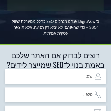
ב־DigitWow אנחנו מנהלים SEO כחלק ממערכת שיווק
360° - כדי שהאורגני לא יביא רק תנועה, אלא תוצאה
עסקית אמיתית.
רוצים לבדוק אם האתר שלכם
באמת בנוי ל־SEO שמייצר לידים?