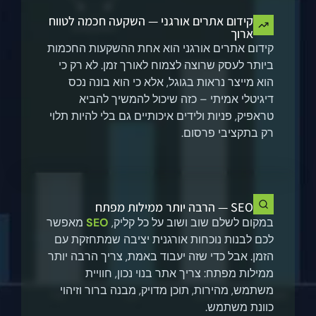
קידום אתרים אורגני — השקעה חכמה לטווח
ארוך
קידום אתרים אורגני הוא אחת ההשקעות החכמות
ביותר לעסק שרוצה לצמוח לאורך זמן. לא רק כי
הוא מייצר נראות בגוגל, אלא כי הוא בונה נכס
דיגיטלי אמיתי – כזה שיכול להמשיך להביא
טראפיק, פניות ולידים איכותיים גם בלי להיות תלוי
רק בתקציבי פרסום.
SEO — הרבה יותר ממילות מפתח
במקום לשלם שוב ושוב על כל קליק,
SEO
מאפשר
לכם לבנות נוכחות אורגנית יציבה שמתחזקת עם
הזמן. אבל כדי שזה יעבוד באמת, צריך הרבה יותר
ממילות מפתח: צריך אתר בנוי נכון, חוויית
משתמש, מהירות, תוכן מדויק, מבנה ברור וזיהוי
כוונת משתמש.