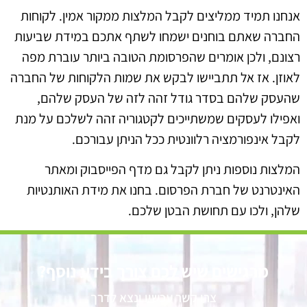
אנחנו תמיד ממליצים לקבל המלצות ממקור אמין. לקוחות
החברה שאתם בוחנים ישמחו לשתף אתכם במידת שביעות
רצונם, ולכן אומרים שהפרסומת הטובה ביותר עוברת מפה
לאוזן. אז אל תתביישו לבקש את שמות הלקוחות של החברה
שהעסק שלהם בסדר גודל זהה לזה של העסק שלהם,
ואפילו לעסקים שמשתייכים לקטגוריה זהה לשלכם על מנת
לקבל אינפורמציה רלוונטית ככל הניתן עבורכם.
המלצות נוספות ניתן לקבל גם מדף הפייסבוק ומאתר
האינטרנט של חברת הפרסום. בחנו את מידת האותנטיות
שלהן, ולכו עם תחושת הבטן שלכם.
מרגישים שיש לכם צורך בידע נוסף?
צרו קשר עכשיו ונצא לדרך