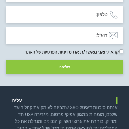
קראתי ואני מאשר/ת את
מדיניות הפרטיות של האתר
שליחה
עלינו
אנחנו סוכנות דיגיטל 360 שמבינה לעומק את קהל היעד
שלכם, מומחית במגוון אפיקי פרסום, מגדירה USP חד
ומדויק, בוחרת את ערוצי השיווק הנכונים ומנהלת את כל
המהלכים עד לתוצאה אמיתית: מכל שקל אחד - החזר