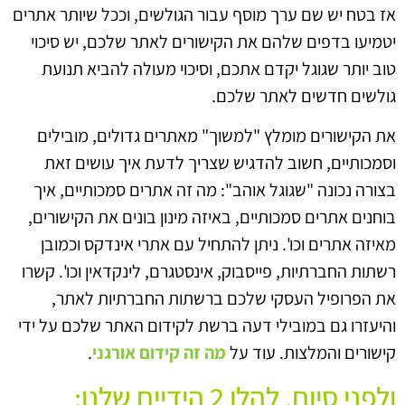
אז בטח יש שם ערך מוסף עבור הגולשים, וככל שיותר אתרים
יטמיעו בדפים שלהם את הקישורים לאתר שלכם, יש סיכוי
טוב יותר שגוגל יקדם אתכם, וסיכוי מעולה להביא תנועת
גולשים חדשים לאתר שלכם.
את הקישורים מומלץ "למשוך" מאתרים גדולים, מובילים
וסמכותיים, חשוב להדגיש שצריך לדעת איך עושים זאת
בצורה נכונה "שגוגל אוהב": מה זה אתרים סמכותיים, איך
בוחנים אתרים סמכותיים, באיזה מינון בונים את הקישורים,
מאיזה אתרים וכו'. ניתן להתחיל עם אתרי אינדקס וכמובן
רשתות החברתיות, פייסבוק, אינסטגרם, לינקדאין וכו'. קשרו
את הפרופיל העסקי שלכם ברשתות החברתיות לאתר,
והיעזרו גם במובילי דעה ברשת לקידום האתר שלכם על ידי
קישורים והמלצות. עוד על
מה זה קידום אורגני
.
ולפני סיום, להלן 2 הידיים שלנו: