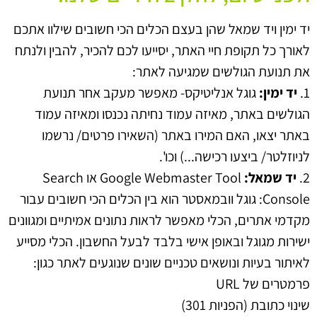
יד ימין ויד שמאל שהן בעצם הכלים הכי חשובים שילוו אתכם
לאורך כל תקופת חיי האתר, יסייעו לכם להכיר, להבין ולנתח
את תנועת הגולשים שמגיעה לאתר:
1.
יד ימין:
גוגל אנליטיקס- מאפשר מעקב אחר תנועת
הגולשים באתר, מאיזה עמוד נחיתה נכנסו ומאיזה עמוד
באתר יצאו, האם המירו באתר (השאירו פרטים/ נרשמו
לניוזלטר/ ביצעו רכישה...) וכו'.
2.
יד שמאל:
Google Webmaster Tool או Search
Console: גוגל וובמאסטר הוא בין הכלים הכי חשובים עבור
מקדמי אתרים, הכלי מאפשר לראות נתונים אמיתיים ומגוונים
ישירות מגוגל ובאופן אישי בלבד לבעל החשבון. הכלי מסייע
לאיתור בעיות ונושאים טכניים שונים שנוגעים לאתר כגון:
פרמטרים של URL
שינוי כתובת (הפניות 301)