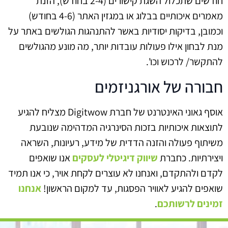
חודשים שתכלול השגת קישורים (2-4 בחודש), הזנת
מאמרים איכותיים בבלוג או במגזין האתר (4-6 בחודש)
וכמובן, בדיקות יסודיות באשר להתנהגות הגולשים באתר על
מנת לבחון אילו פעולות עובדות יותר, מה מונע מהגולשים
להתקשר/ לרכוש וכו'.
חבורה של אורגניזמים
אוסף גאוני האינטרנט של חברת Digitwow מצליח להגיע
לתוצאות איכותיות בזכות הסינרגיה המדהימה שנובעת
משיתוף פעולה והזנה הדדית של מידע, רעיונות, השראה
ויצירתיות. כחברת
שיווק דיגיטלי לעסקים
אנו שואפים
לקדם ולהתקדם, ואנחנו לא עוצרים לקחת אויר, כי אנו תמיד
שואפים להגיע לאוויר הפסגות, עד למקום הראשון!
אנחנו
זמינים לרשותכם
.