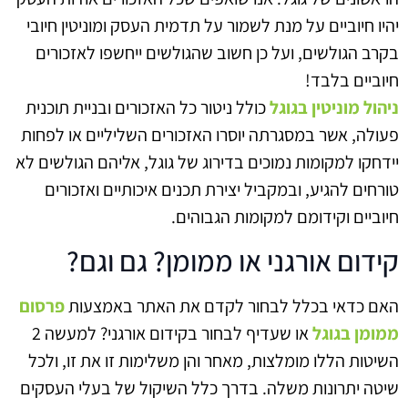
יהיו חיוביים על מנת לשמור על תדמית העסק ומוניטין חיובי
בקרב הגולשים, ועל כן חשוב שהגולשים ייחשפו לאזכורים
חיוביים בלבד!
ניהול מוניטין בגוגל
כולל ניטור כל האזכורים ובניית תוכנית
פעולה, אשר במסגרתה יוסרו האזכורים השליליים או לפחות
יידחקו למקומות נמוכים בדירוג של גוגל, אליהם הגולשים לא
טורחים להגיע, ובמקביל יצירת תכנים איכותיים ואזכורים
חיוביים וקידומם למקומות הגבוהים.
קידום אורגני או ממומן? גם וגם?
האם כדאי בכלל לבחור לקדם את האתר באמצעות
פרסום
ממומן בגוגל
או שעדיף לבחור בקידום אורגני? למעשה 2
השיטות הללו מומלצות, מאחר והן משלימות זו את זו, ולכל
שיטה יתרונות משלה. בדרך כלל השיקול של בעלי העסקים