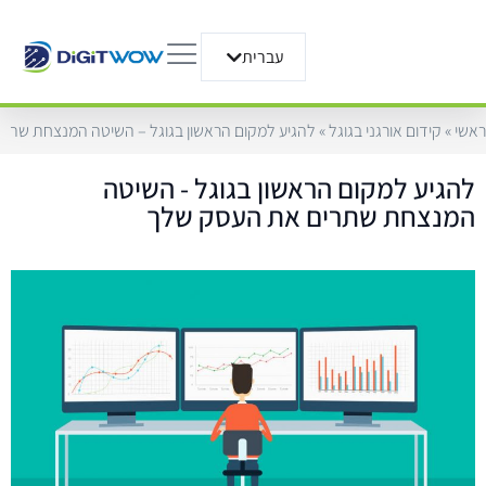
עברית
English
ראשי
»
קידום אורגני בגוגל
»
להגיע למקום הראשון בגוגל – השיטה המנצחת שתר
להגיע למקום הראשון בגוגל - השיטה
המנצחת שתרים את העסק שלך