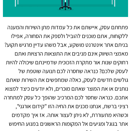
פתחתם עסק, איישתם את כל עמדות מתן השירות והמענה
ללקוחות, אתם מוכנים להוביל ולספק את הסחורה, אפילו
בניתם אתר אינטרנט מושקע, אבל משהו עדיין מרגיש תקוע?
מאמצי השיווק אינם מניבים את התוצאות הרצויות ואתם
רחוקים שנות אור מתקרת הזכוכית שדמיינתם שיכולה להיות
לעסק שלכם? כנראה שחסרה לכם תנועה שוטפת של
גולשים חדשים לעסק, כאלה שמחפשים את השירות שאתם
נותנים או את המוצר שאתם מוכרים, ולא יודעים כיצד למצוא
אתכם. כנראה שחסר לכם המרכיב שהופך כל עסק למתחרה
רציני ברשת, אנחנו מכנים את החיה הזו "קידום אורגני",
וכשהיא מתעוררת, לא ניתן לעצור אותה. אז איך מקדמים
אתר בגוגל ומגיעים אל המקומות הראשונים במנוע החיפוש