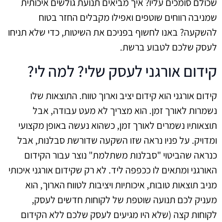
שכולם סומכים עליו? איך מביאים תנועת גולשים איכותית
שמניבה רווחים שוטפים ואפילו מקבלים החזר בטוח
להשקעה? באנו לחשוף בפניכם את השיטות, כדי שלא תניחו
לעסק שלכם לטבוע ברשת.
קידום אורגני לעסק שלי? למה לי?
קידום אורגני הוא קידום יציב וארוך טווח. התוצאות שלו
נשמרות לאורך זמן. הוא מצריך לא מעט עבודה, אבל
תוצאותיו נשמרים לאורך זמן, כשהוא נעשה באופן מקצועי
ומדויק. על פניו נראה שזו השקעה שדורשת סבלנות, אבל
כנראה שהביטוי "סבלנות משתלמת" נוצר עבור הקידום
האורגני ומתאים לו ככפפה ליד. לא רק שקידום אורגני איכותי
מניב תוצאות טובות, איכותיות ויציבות לטווח הארוך, הוא
מעניק לכם תנועה שוטפת של לקוחות חדשים לעסק,
לקוחות קצה (שלא היו מגיעים לעסק שלכם ללא הקידום