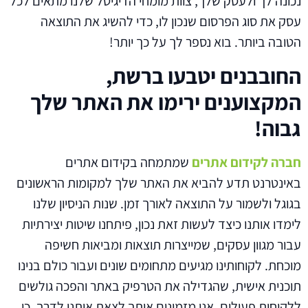
נכונה לך ולעסק שלך, צוות מומחי הדיגיטל שלנו מתאים לכל
עסק את סוג הפרסום שנכון לו, כדי להשיג את התוצאה
הטובה ביותר. בוא נספר לך על כך יותר!
החובבנים יטבעו ברשת,
המקצוענים ירימו את האתר שלך
גבוה!
חברה לקידום אתרים
שמתמחה בקידום אתרים
באינטרנט תדע להביא את האתר שלך למקומות הראשונים
בגוגל ולשמור על התוצאה לאורך זמן. שנות הניסיון שלנו
לימדו אותנו כיצד לעשות זאת נכון, פיתחנו שיטות יצירתיות
עבור מגוון עסקים, שמייצרות תוצאות ומביאות חשיפה
מוכחת. לקוחותינו מגיעים מתחומים שונים ועבור כולם בנינו
תוכנית אישית, שהגדילה את הטרפיק באתר והפכה גולשים
ללקוחות פעילים. אנו מזמינים אותך לצאת איתנו לדרך, כי