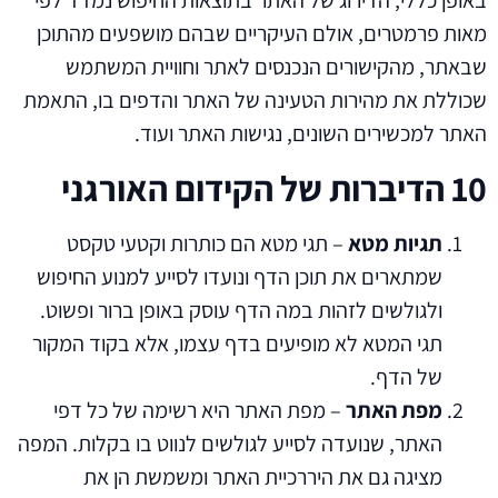
באופן כללי, הדירוג של האתר בתוצאות החיפוש נמדד לפי
מאות פרמטרים, אולם העיקריים שבהם מושפעים מהתוכן
שבאתר, מהקישורים הנכנסים לאתר וחוויית המשתמש
שכוללת את מהירות הטעינה של האתר והדפים בו, התאמת
האתר למכשירים השונים, נגישות האתר ועוד.
10 הדיברות של הקידום האורגני
תגיות מטא
– תגי מטא הם כותרות וקטעי טקסט
שמתארים את תוכן הדף ונועדו לסייע למנוע החיפוש
ולגולשים לזהות במה הדף עוסק באופן ברור ופשוט.
תגי המטא לא מופיעים בדף עצמו, אלא בקוד המקור
של הדף.
מפת האתר
– מפת האתר היא רשימה של כל דפי
האתר, שנועדה לסייע לגולשים לנווט בו בקלות. המפה
מציגה גם את היררכיית האתר ומשמשת הן את