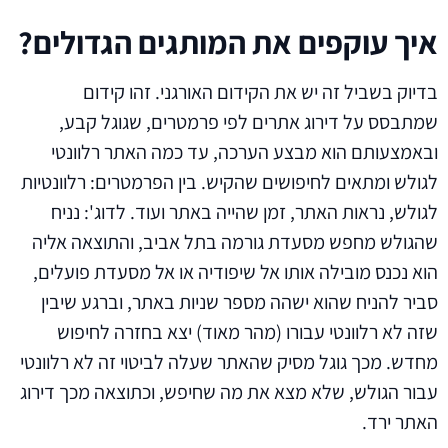
איך עוקפים את המותגים הגדולים?
בדיוק בשביל זה יש את הקידום האורגני. זהו קידום
שמתבסס על דירוג אתרים לפי פרמטרים, שגוגל קבע,
ובאמצעותם הוא מבצע הערכה, עד כמה האתר רלוונטי
לגולש ומתאים לחיפושים שהקיש. בין הפרמטרים: רלוונטיות
לגולש, נראות האתר, זמן שהייה באתר ועוד. לדוג': נניח
שהגולש מחפש מסעדת גורמה בתל אביב, והתוצאה אליה
הוא נכנס מובילה אותו אל שיפודיה או אל מסעדת פועלים,
סביר להניח שהוא ישהה מספר שניות באתר, וברגע שיבין
שזה לא רלוונטי עבורו (מהר מאוד) יצא בחזרה לחיפוש
מחדש. מכך גוגל מסיק שהאתר שעלה לביטוי זה לא רלוונטי
עבור הגולש, שלא מצא את מה שחיפש, וכתוצאה מכך דירוג
האתר ירד.