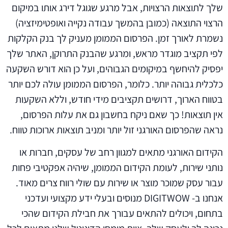
שלך לתוצאות הרצויות, אבל מרגע שגוגל דירג אותו במיקום
הרצוי התוצאה (כמובן בהמשך עבודה נקייה ואופטימיזציה)
נשמרת לאורך זמן. הפרסום הממומן מעניק לך בנק הקלקות
לפי תקציב מוגדר מראש, ומרגע שהבנק התרוקן, האתר שלך
יפסיק להיחשף במיקומים הגבוהים, ועל כן הוא דורש השקעה
כלכלית גבוהה יותר. כלומר, הפרסום הממומן עולה לכם יותר
בטווח הארוך, דרושים תקציבים מידי חודש, וללא השקעות
אין תוצאות! כך שאם ניקח בחשבון גם את עלות הפרסום,
נראה שהפרסום האורגני זול יותר ומניב תוצאות ארוכות טווח.
הקידום האורגני מתאים למגוון רחב של עסקים, חברות או
נותני שירות, לעומת הקידום הממומן, שיהיה אפקטיבי פחות
עבור עסק שמוכר מוצר או שירות עם שולי רווח צרים מאוד.
אנחנו ב- DIGITWOW מנוסים ובעלי ידע מקצועי ועדכני
בתחום, ויכולים להתאים עבורך את חבילת הקידום שהכי