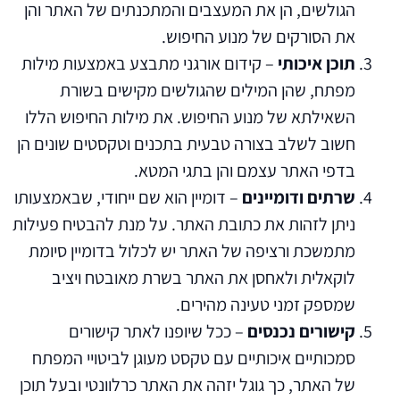
הגולשים, הן את המעצבים והמתכנתים של האתר והן
את הסורקים של מנוע החיפוש.
תוכן איכותי
– קידום אורגני מתבצע באמצעות מילות
מפתח, שהן המילים שהגולשים מקישים בשורת
השאילתא של מנוע החיפוש. את מילות החיפוש הללו
חשוב לשלב בצורה טבעית בתכנים וטקסטים שונים הן
בדפי האתר עצמם והן בתגי המטא.
שרתים ודומיינים
– דומיין הוא שם ייחודי, שבאמצעותו
ניתן לזהות את כתובת האתר. על מנת להבטיח פעילות
מתמשכת ורציפה של האתר יש לכלול בדומיין סיומת
לוקאלית ולאחסן את האתר בשרת מאובטח ויציב
שמספק זמני טעינה מהירים.
קישורים נכנסים
– ככל שיופנו לאתר קישורים
סמכותיים איכותיים עם טקסט מעוגן לביטויי המפתח
של האתר, כך גוגל יזהה את האתר כרלוונטי ובעל תוכן