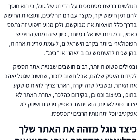
הגולשים ברשת מסתמכים על הדירוג של גוגל, כי הוא חוסך
להם זמן חיפוש יקר, מקצר עבורם תהליכים, ותוצאות החיפוש
בדרך כלל תואמות את מבוקשם, ולכן מנוע חיפוש זה נתפס
כאמין, ובמדינת ישראל במיוחד, כיוון שזהו מנוע החיפוש
הפופולארי ביותר בקרב הישראלים, לעומת מדינות אחרות,
בהן שכיח להשתמש גם ב"יאהו" או "בינג".
ובמילים פשוטות יותר, רבים חושבים שבניית אתר תספיק
לקידום העסק שלהם, אבל חשוב לזכור, שחשוב שגוגל יאהב
את האתר, ובשביל שזה יקרה, האתר צריך להיות מושקע
בתוכן, בעיצוב וכמובן, בקידום כהלכה, אחרת האתר לא
יצבור פופולאריות, הוא ייחשב כאפיק פרסום ושיווק לא
אפקטיבי וכל יתרונותיו הרבים יתפספסו.
כיצד גוגל מזהה את האתר שלך