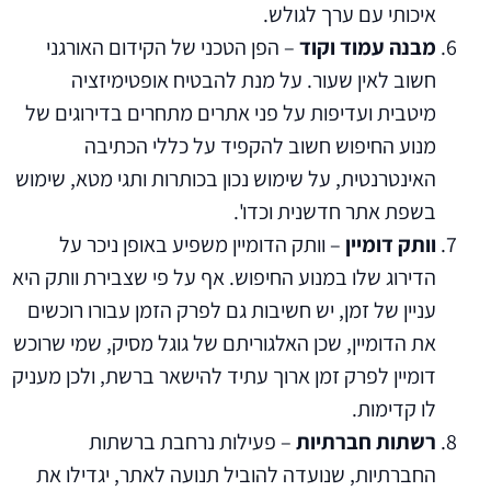
איכותי עם ערך לגולש.
מבנה עמוד וקוד
– הפן הטכני של הקידום האורגני
חשוב לאין שעור. על מנת להבטיח אופטימיזציה
מיטבית ועדיפות על פני אתרים מתחרים בדירוגים של
מנוע החיפוש חשוב להקפיד על כללי הכתיבה
האינטרנטית, על שימוש נכון בכותרות ותגי מטא, שימוש
בשפת אתר חדשנית וכדו'.
וותק דומיין
– וותק הדומיין משפיע באופן ניכר על
הדירוג שלו במנוע החיפוש. אף על פי שצבירת וותק היא
עניין של זמן, יש חשיבות גם לפרק הזמן עבורו רוכשים
את הדומיין, שכן האלגוריתם של גוגל מסיק, שמי שרוכש
דומיין לפרק זמן ארוך עתיד להישאר ברשת, ולכן מעניק
לו קדימות.
רשתות חברתיות
– פעילות נרחבת ברשתות
החברתיות, שנועדה להוביל תנועה לאתר, יגדילו את