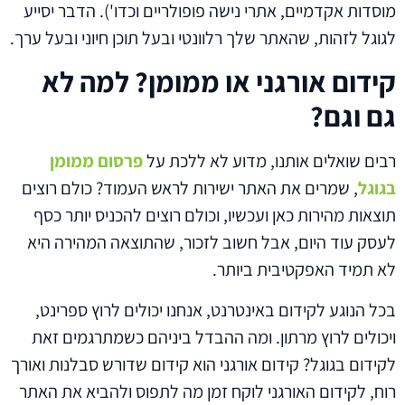
מוסדות אקדמיים, אתרי נישה פופולריים וכדו'). הדבר יסייע
לגוגל לזהות, שהאתר שלך רלוונטי ובעל תוכן חיוני ובעל ערך.
קידום אורגני או ממומן? למה לא
גם וגם?
רבים שואלים אותנו, מדוע לא ללכת על
פרסום ממומן
בגוגל
, שמרים את האתר ישירות לראש העמוד? כולם רוצים
תוצאות מהירות כאן ועכשיו, וכולם רוצים להכניס יותר כסף
לעסק עוד היום, אבל חשוב לזכור, שהתוצאה המהירה היא
לא תמיד האפקטיבית ביותר.
בכל הנוגע לקידום באינטרנט, אנחנו יכולים לרוץ ספרינט,
ויכולים לרוץ מרתון. ומה ההבדל ביניהם כשמתרגמים זאת
לקידום בגוגל? קידום אורגני הוא קידום שדורש סבלנות ואורך
רוח, לקידום האורגני לוקח זמן מה לתפוס ולהביא את האתר