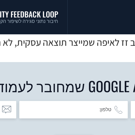
ITY FEEDBACK LOOP
חיבור נתוני סגירה לשיפור הקמ
 זז לאיפה שמייצר תוצאה עסקית, לא ר