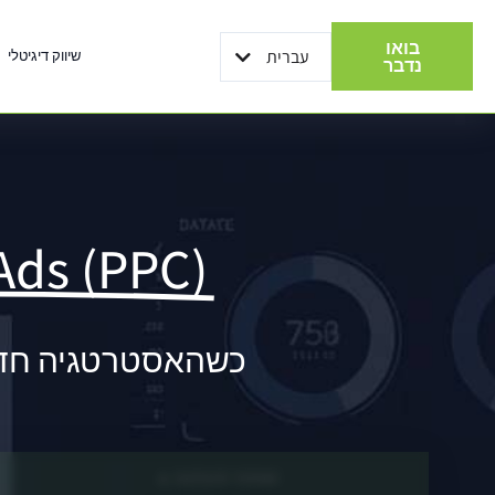
בואו
עברית
שיווק דיגיטלי
English
נדבר
Ads (PPC)
כשהאסטרטגיה חדה, 