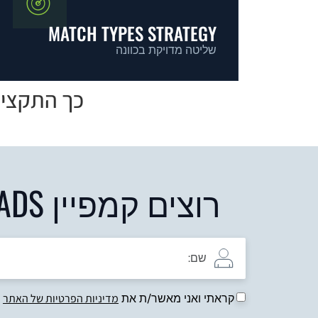
MATCH TYPES STRATEGY
שליטה מדויקת בכוונה
כך התקציב
רוצים קמפיין GOOGLE ADS שמחובר לעמוד נחיתה שממיר?
קראתי ואני מאשר/ת את
מדיניות הפרטיות של האתר