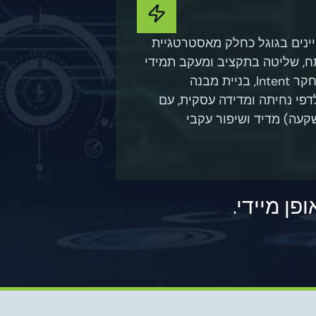
ינים בגוגל כחלק מאסטרטגיית
תח, שליטה בתקציב ומעקב תמידי
אחרי הביצועים. אנחנו מבצעים מחקר Intent, בניית מבנה
לדפי נחיתה ומדידה עסקית, עם
: ROI (החזר השקעה) מדיד ושיפור עקבי
ן מיידי.