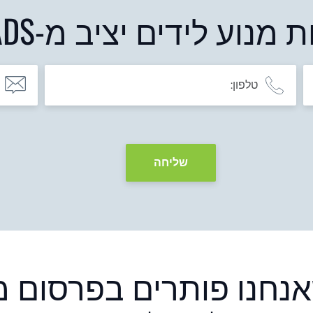
וע לידים יציב מ-GOOGLE ADS?
שליחה
נחנו פותרים בפרסום ממ