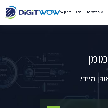
מן התקשורת
בלוג
צור קשר
מומן
ן מיידי.