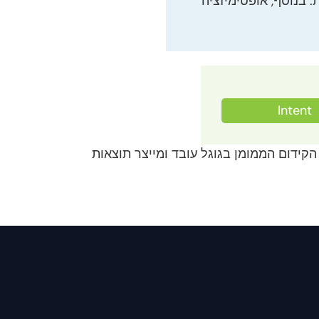
. בנוסף, אופטימיזציה
Intent
קידום הממומן בגוגל עובד ומייצר תוצאות