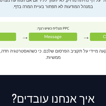
׳ על דף נחיתה מדויק, לא יהפוך לליד גם אם המודעה מצוינת
במנהל המודעות לא תפתור בעיית המרה בדף.
PPC מצליח כשיש רצף:
→
→
Message
C
ה מיידי על תקציב הפרסום שלכם. כי כשהאסטרטגיה חדה, ה
ממשיות.
איך אנחנו עובדים?