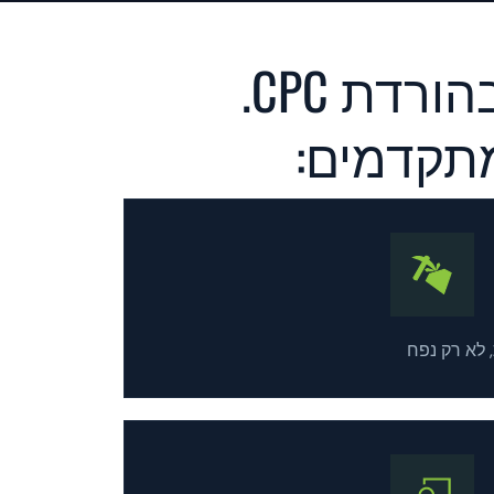
הגדלת ביצועים בגוגל לא מסתכמת בהורדת CPC.
מתקדמים:
, לא רק נפח