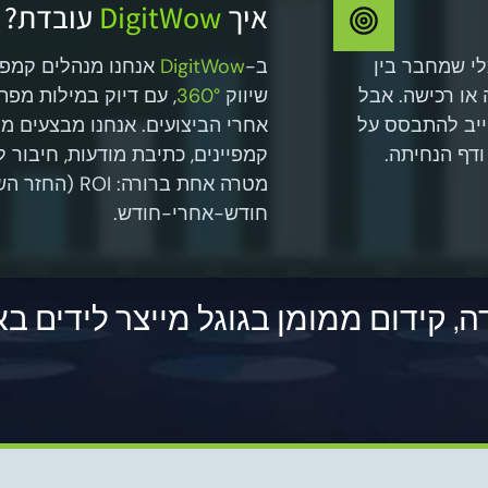
איך
DigitWow
עובדת?
י שמחבר בין
ב-
DigitWow
אנחנו מנהלים קמפי
 או רכישה. אבל
שיווק
360°
, עם דיוק במילות מפ
חייב להתבסס על
ודף הנחיתה.
קמפיינים, כתיבת מודעות, חיבור 
מטרה אחת ברורה
חודש-אחרי-חודש.
קידום ממומן בגוגל מייצר לידים באופ