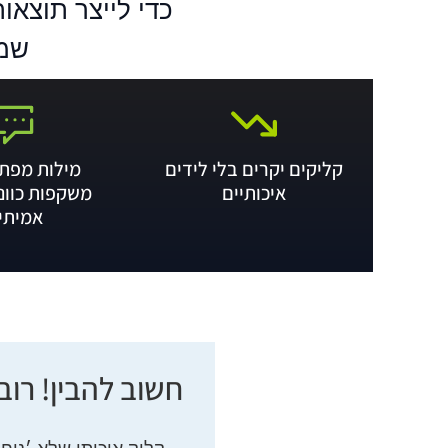
שממ
קליקים יקרים בלי לידים
מילות מפת
איכותיים
משקפות כוונ
אמיתי