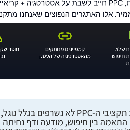
כדי לייצר תוצאות, PPC חייב לשבת על אסטרטגיה + 
יר. אלו האתגרים הנפוצים שאנחנו מתקני
ח שלא
קמפיינים מנותקים
חוסר שקי
ת חיפוש
מהאסטרטגיה של העסק
וב
ת
חשוב להבין! רוב תקציבי ה-PPC לא נשרפים
התאמה בין חיפוש, מודעה ודף נחיתה