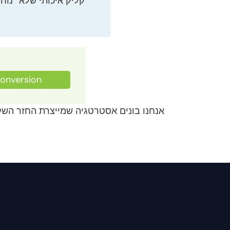
קליק איכותי שלא ׳נוחת
onversion
אנחנו בונים אסטרטגיה שמייצרת החזר השקע