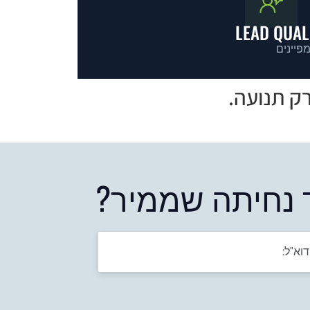
LEAD QUAL
פיינים
ק תנועה.