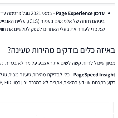
עדכון
Page Experience
יצא כדי לעודד את בעלי האתרים לספק לגולשים את חווית
באיזה כלים בודקים מהירות טעינה?
מכיוון שיכול להיות קשה לשים את האצבע על מה לא בסדר, נעשה שימוש ב-2 כלים מרכזיים כדי לסרוק את האתר ולהבין איפה נמצאות הב
PageSpeed Insight
- כלי לבדיקת מהירות טעינה מבית גוגל
רקע בתכנות או ידע בהאצת אתרים לא בהכרח יבין כמו: CLS, LCP, FID ועוד. בעזרת הכלי ניתן להבין מה מאט את הדף וכיצד ניתן לשפר את מהירות הטעינה.