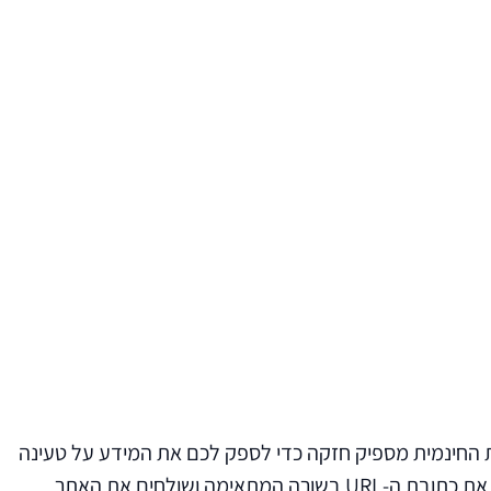
ית החינמית מספיק חזקה כדי לספק לכם את המידע על טעינה
האתר שלכם - מה הציון שלכם במדדים השונים, פירוט מלא של המבנה באתר ומה הציון הכללי של מהירו האתר שלכם. מזינים את כתובת ה-URL בשורה המתאימה ושולחים את האתר