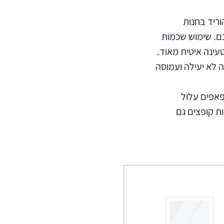
וריד בחנות
ם. שימוש שכמות
עינה איטית מאוד.
ג HTML / CSS / JS בצורה לא יעילה ועמוסה
פאפים עלול
ת קופצים גם