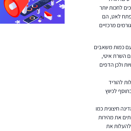
ם לחכות יותר
פתח לאט, הם
ט יסגרו את האתר שלכם ויעברו לאתר הבא ברשימה. יש 6 גורמים מרכזיים
 עם כמות משאבים
 השרת איטי,
ת ולכן הדפים
ות להוריד
וסף לכיווץ
ינה חיצונית כמו
תים את מהירות
 להעלות את