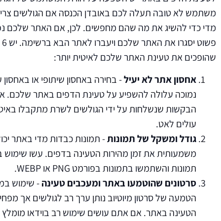
משתמש לא טובה תעלה לכם באובדן הכנסה אם הגולשים צריכי
מדי כדי להשיג את מה שהם מחפשים. לכן, אם האתר שלכם נ
פשו
שהופכים את טעינת האתר שלכם לאיטית יותר:
אחסון אתר לא יעיל
- בחירה באחסון שיתופי או באחסון
נמוכה עלולה להשפיע על טעינת הדפים באתר שלכם. אם
הבקשות שנשלחות על ידי הגולשים לשרת מתקבלו באיטיו
עולים לאט.
גודל ומשקל של תמונות
- תמונות כבדות מדי באתר יכול
משמעותית את זמן מהירות הטעינה בדפים. עשו שימוש בת
תמונות והשתמשו בתמונות בפורמט PNG או WEBP.
סרטונים שהוטמעו באתר ומעכבים טעינה
- שימוש במד
הטמעה של סרטון מיוטיוב נותן ערך רב לגולשים אך מפחי
הטעינה באתר. אם אתם עושים שימוש רב בוידאו מומלץ