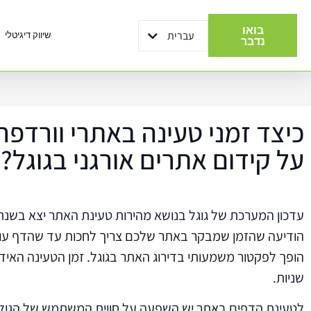
בואו
עברית
שיווק דיגיטלי
English
נדבר
כיצד זמני טעינה באתרי וורדפ
על קידום אתרים אורגני בגוגל?
הודיעה שהזמן שמבקר באתר שלכם צריך לחכות עד שהדף עולה
שניות.
לטעינת הדפים באתר יש השפעה על חווית המשתמש של הגולשי