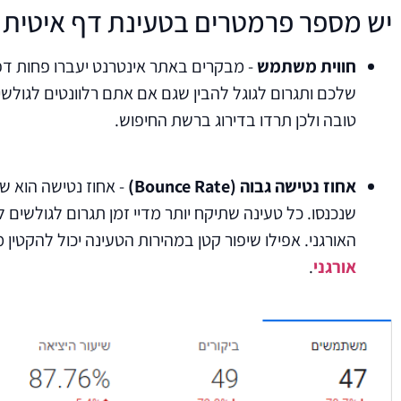
יש מספר פרמטרים בטעינת דף איטית ש
חווית משתמש
- מבקרים באתר אינטרנט יעברו פחות דפ
טובה ולכן תרדו בדירוג ברשת החיפוש.
אחוז נטישה גבוה (
Bounce Rate)
- אחוז נטישה הוא ש
שנכנסו. כל טעינה שתיקח יותר מדיי זמן תגרום לגולשים
האורגני. אפילו שיפור קטן במהירות הטעינה יכול להקטין משמעותית את ה-Bounce Rate באנלטיקס ולשפר את הדירוג מ
אורגני
.