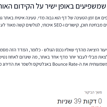
משפיעים באופן ישיר על הקידום האור
ים אם זמן הטעינה של דף הוא גבוה מדי. טעינה איטית באתר 
שלכם ותגרום לגוגל להבין שגם אם אתם רלוונטים לגולשים מבח
יעור היציאה מהדף שאליו נכנס הגולש - כלומר, המדד הזה מסמ
 לצאת מבלי לעבור יותר מדף אחד באתר, מה שיגרום לאחוז נטיש
בחינת גוגל. חדשים בעולם האורגני?