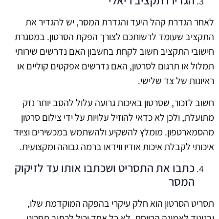
הגדירו תקציב ריאלי
לאחר הגדרת קהל היעד והגדרת המסר, יש להגדיר את
התקציב שעומד לרשותכם לצורך הפקת הסרטון. במסגרת
חישובי התקציב חשוב לקחת בחשבון האם נדרשים שירותי
תמלול או תרגום לסרטון, האם נדרשים אפקטים קוליים או
ראיונות של צד שלישי.
חשוב לזכור, שסרטון באיכות גרועה עלול להסב יותר נזק
מתועלת, ולכן לא כדאי להוזיל עלויות על ידי צילום סרטון
מהסמארטפון. מומלץ להשקיע ולהשתמש במכשירים וציוד
איכותי לקבלת איכות אודיו ווידאו ברמה גבוהה ומקצועית.
כתבו את התסריט ושכתבו אותו עד לזיקוק
המסר
תסריט הסרטון הוא חלק עיקרי בהפקה המוקדמת שלו,
ובניגוד לאמונה הרווחת, לא כל אחד יכול לכתוב תסריט