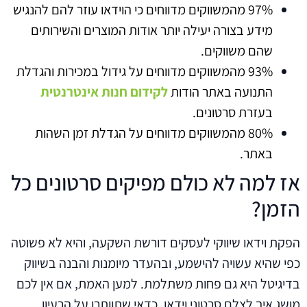
97% מהמשווקים מדווחים כי הוידאו עוזר להם להנגיש
מידע בצורה יעילה יותר אודות המוצרים והשירותים
שהם משווקים.
93% מהמשווקים מדווחים על גידול במכירות והגדלת
התנועה באתר הודות
לקידום חנות אינטרנטית
בעזרת סרטונים.
80% מהמשווקים מדווחים על הגדלת זמן השהות
באתר.
אז למה לא כולם מפיקים סרטונים כל
הזמן?
הפקת וידאו שיווקי לעסקים דורשת השקעה, והיא לא פשוטה
כפי שהיא עשויה להישמע, ובהעדר מיומנות והבנה בשיווק
בדיגיטל היא גם פחות משתלמת. למען האמת, אם אין לכם
מושג איך לצלם סרטוני וידאו, כדאי שתוותרו על הרעיון,