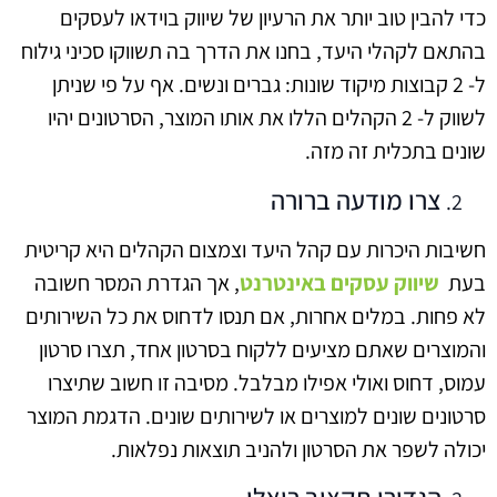
כדי להבין טוב יותר את הרעיון של שיווק בוידאו לעסקים
בהתאם לקהלי היעד, בחנו את הדרך בה תשווקו סכיני גילוח
ל- 2 קבוצות מיקוד שונות: גברים ונשים. אף על פי שניתן
לשווק ל- 2 הקהלים הללו את אותו המוצר, הסרטונים יהיו
שונים בתכלית זה מזה.
צרו מודעה ברורה
חשיבות היכרות עם קהל היעד וצמצום הקהלים היא קריטית
בעת
שיווק עסקים באינטרנט
, אך הגדרת המסר חשובה
לא פחות. במלים אחרות, אם תנסו לדחוס את כל השירותים
והמוצרים שאתם מציעים ללקוח בסרטון אחד, תצרו סרטון
עמוס, דחוס ואולי אפילו מבלבל. מסיבה זו חשוב שתיצרו
סרטונים שונים למוצרים או לשירותים שונים. הדגמת המוצר
יכולה לשפר את הסרטון ולהניב תוצאות נפלאות.