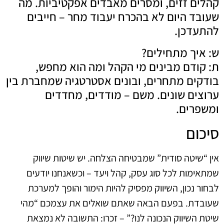
קהלים זזים, ומסרים מאבדים אפקטיביות. מה
שעובד היום לא בהכרח יעבוד מחר – חייבים
להתעדכן.
ש: איך מתחילים?
ת: קודם מבינים מי הקהל ומה הוא מחפש,
בודקים מתחרים, ובונים אסטרטגיה שמחברת בין
ערוצים שונים. משם – מודדים, מחדדים
ומשפרים.
סיכום
אין “שיטה סודית” שמבטיחה הצלחה. יש שיטות שיווק
שמתאימות לכל סוג עסק, קהל ויעד – וכשאנחנו יודעים
לבחור נכון, השיווק מפסיק להיות הימור והופך למערכת
שעובדת. בפעם הבאה שאתם שואלים את עצמכם “מהי
שיטת השיווק הנכונה לנו?” – זכרו: התשובה לא נמצאת