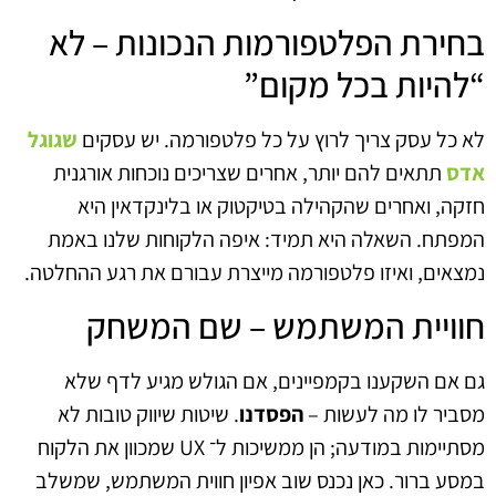
בחירת הפלטפורמות הנכונות – לא
“להיות בכל מקום”
לא כל עסק צריך לרוץ על כל פלטפורמה. יש עסקים
שגוגל
אדס
תתאים להם יותר, אחרים שצריכים נוכחות אורגנית
חזקה, ואחרים שהקהילה בטיקטוק או בלינקדאין היא
המפתח. השאלה היא תמיד: איפה הלקוחות שלנו באמת
נמצאים, ואיזו פלטפורמה מייצרת עבורם את רגע ההחלטה.
חוויית המשתמש – שם המשחק
גם אם השקענו בקמפיינים, אם הגולש מגיע לדף שלא
מסביר לו מה לעשות –
הפסדנו
. שיטות שיווק טובות לא
מסתיימות במודעה; הן ממשיכות ל־ UX שמכוון את הלקוח
במסע ברור. כאן נכנס שוב אפיון חווית המשתמש, שמשלב