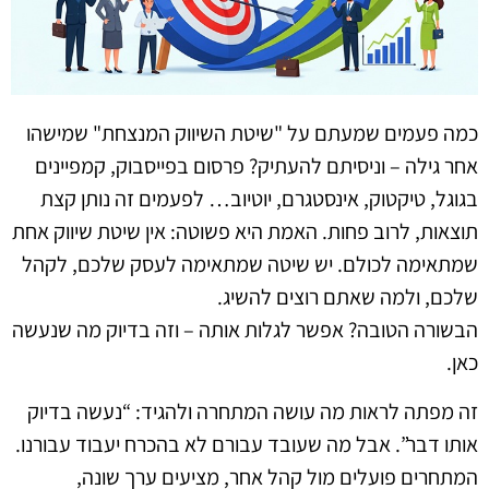
כמה פעמים שמעתם על "שיטת השיווק המנצחת" שמישהו
אחר גילה – וניסיתם להעתיק? פרסום בפייסבוק, קמפיינים
בגוגל, טיקטוק, אינסטגרם, יוטיוב… לפעמים זה נותן קצת
תוצאות, לרוב פחות. האמת היא פשוטה: אין שיטת שיווק אחת
שמתאימה לכולם. יש שיטה שמתאימה לעסק שלכם, לקהל
שלכם, ולמה שאתם רוצים להשיג.
הבשורה הטובה? אפשר לגלות אותה – וזה בדיוק מה שנעשה
כאן.
זה מפתה לראות מה עושה המתחרה ולהגיד: “נעשה בדיוק
אותו דבר”. אבל מה שעובד עבורם לא בהכרח יעבוד עבורנו.
המתחרים פועלים מול קהל אחר, מציעים ערך שונה,