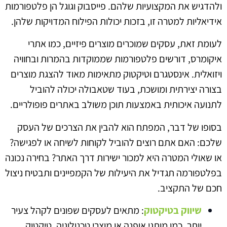
ולהדגיש את המקצועיות שלהם. פייסבוק וגוגל הן פלטפורמות
אידיאליות למטרה זו, בזכות יכולות הפילוח המדויקות שלהן.
לעומת זאת, עסקים שמוכרים מוצרים פיזיים, כמו אתרי
איקומרס, דורשים פלטפורמות שממוקדות בהמרות ובחוויה
ויזואלית. אינסטגרם וטיקטוק מתאימות מאוד להצגת מוצרים
בצורה יצירתית ומושכת, בעוד שטאבולה יכולה להוביל
לתנועה איכותית באמצעות תוכן משולב באתרים פופולריים.
בסופו של דבר, המפתח הוא להבין את הצרכים של העסק
שלכם: האם אתם רוצים להוביל לקוחות לשיחה או לפגישה?
או שאולי המטרה היא למכור ישירות דרך האתר? בחירה נכונה
בפלטפורמה תגדיל את היעילות של הקמפיינים ותבטיח ניצול
חכם של התקציב.
שיווק בטיקטוק
: מתאים לעסקים שפונים לקהל צעיר
יותר, כמו מותגי אופנה או מוצרי טכנולוגיה. טיקטוק