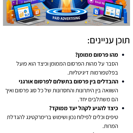
תוכן עניינים:
מהו פרסום ממומן?
הסבר על מהות הפרסום הממומן וכיצד הוא פועל
בפלטפורמות דיגיטליות.
ההבדלים בין פרסום בתשלום לפרסום אורגני
השוואה בין היתרונות והחסרונות של כל סוג פרסום ואיך
הם משתלבים יחד.
כיצד להגיע לקהל יעד ממוקד?
טיפים וכלים לפילוח נכון ושימוש ברימרקטינג להגדלת
המרות.