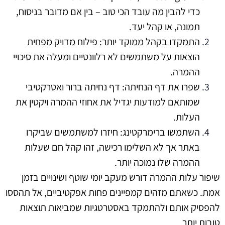
כדי להבין מה עובד הכי טוב – בין אם מדובר בניסוח,
תמונה, או קהל יעד.
התמקדו בקהל ממוקד יותר: פילוח מדויק מפחית
הוצאות על משתמשים לא רלוונטיים ומעלה את סיכויי
ההמרה.
שפרו את דף הנחיתה: דף נחיתה ברור ואטרקטיבי
שמותאם למודעות יגדיל את אחוזי ההמרה ויקטין את
העלות.
השתמשו ברימרקטינג: חיזרו למשתמשים שביקרו
באתר אך לא השלימו רכישה, זהו קהל חם שעלות
ההמרה שלו נמוכה יותר.
שיפור עלות ההמרה דורש מעקב יומי שוטף ושינויים בזמן
אמת. כשאתם מזהים קמפיינים פחות אפקטיביים, אל תהססו
להפסיק אותם ולהתמקד באסטרטגיות שמביאות תוצאות
טובות יותר.