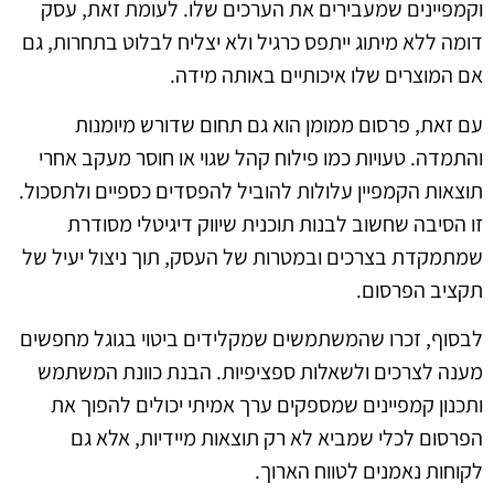
וקמפיינים שמעבירים את הערכים שלו. לעומת זאת, עסק
דומה ללא מיתוג ייתפס כרגיל ולא יצליח לבלוט בתחרות, גם
אם המוצרים שלו איכותיים באותה מידה.
עם זאת, פרסום ממומן הוא גם תחום שדורש מיומנות
והתמדה. טעויות כמו פילוח קהל שגוי או חוסר מעקב אחרי
תוצאות הקמפיין עלולות להוביל להפסדים כספיים ולתסכול.
זו הסיבה שחשוב לבנות תוכנית שיווק דיגיטלי מסודרת
שמתמקדת בצרכים ובמטרות של העסק, תוך ניצול יעיל של
תקציב הפרסום.
לבסוף, זכרו שהמשתמשים שמקלידים ביטוי בגוגל מחפשים
מענה לצרכים ולשאלות ספציפיות. הבנת כוונת המשתמש
ותכנון קמפיינים שמספקים ערך אמיתי יכולים להפוך את
הפרסום לכלי שמביא לא רק תוצאות מיידיות, אלא גם
לקוחות נאמנים לטווח הארוך.