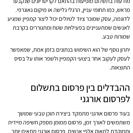
מודעות בתשלום מופיעות בהתאם לקריטריונים שנקבעו
מראש, כמו תחומי עניין, הרגלי גלישה או מיקום גאוגרפי.
לדוגמה, עסק שמוכר ציוד לטיולים יכול ליצור קמפיין שמגיע
לאנשים שמתעניינים בפעילויות שטח ומתגוררים בקרבת
שמורות טבע.
יתרון נוסף של הוא השימוש בנתונים בזמן אמת, שמאפשר
לעסק לעקוב אחר ביצועי הקמפיין ולשפר אותו על בסיס
התוצאות.
ההבדלים בין פרסום בתשלום
לפרסום אורגני
בעוד פרסום אורגני מתמקד ביצירת תוכן טבעי שמושך
משתמשים לאורך זמן, פרסום ממומן מספק חשיפה מיידית
וממוקדת למאות אלפי אנשים. פרסום אורגני מתאים יותר