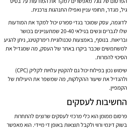
הפרסום של גוגל מאפשרים למקד את המודעות על בסיס
גיל, מגדר, תחומי עניין ואפילו התנהגות צרכנית.
לדוגמה, עסק שמוכר בגדי ספורט יכול למקד את המודעות
שלו לגברים ונשים בגילאי 20-40 שמתעניינים בכושר
ובריאות. בנוסף, באמצעות טכנולוגיית רימרקטינג, ניתן להגיע
למשתמשים שכבר ביקרו באתר של העסק, מה שמגדיל את
הסיכוי להמרות.
שימוש נכון בפילוח יכול גם להקטין עלויות לקליק (CPC)
ולהגדיל את שיעור ההקלקות, מה שמשפר את היעילות של
הקמפיין.
החשיבות לעסקים
פרסום ממומן הוא כלי מרכזי לעסקים שרוצים להתחרות
בשוק דינמי ורווי ולקבל תוצאות באופן די מיידי. הוא מאפשר