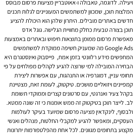
ויעילה. לדוגמה, טאבולה ו-אאוטבריין מציעות פרסום מבוסס
המלצות תוכן, שמכוון למשתמשים המעוניינים לגלות תכנים
חדשים באתרים מובילים. היתרון שלהן הוא היכולת להציע
תוכן בצורה טבעית כחלק מחוויית הגלישה. גוגל אדס
מאפשרת פרסום ממומן בתוצאות חיפוש ובאתרים באמצעות
Google Ads מה שמעניק חשיפה ממוקדת למשתמשים
המחפשים מידע רלוונטי בזמן אמת, פייסבוק ואינסטגרם היא
הבחירה המובילה למי שרוצה להגיע לקהלים מפולחים על פי
תחומי עניין, דמוגרפיה או התנהגות, עם אפשרות ליצירת
קמפיינים ויזואליים מושכים. טיקטוק, לעומת זאת, מצטיינת
בקהל צעיר ואנרגטי, עם סרטונים קצרים וממוקדי תשומת
לב. לייצר תוכן בטיקטוק זה ממש אומנות כי זה שונה ממטא.
ולבסוף, לינקדאין מציעה פרסום שמיועד בעיקר לעולמות
העסקיים, ומאפשר להגיע למקבלי החלטות, מנהלים ואנשי
מקצוע בתחומים מגוונים. לכל אחת מהפלטפורמות יתרונות