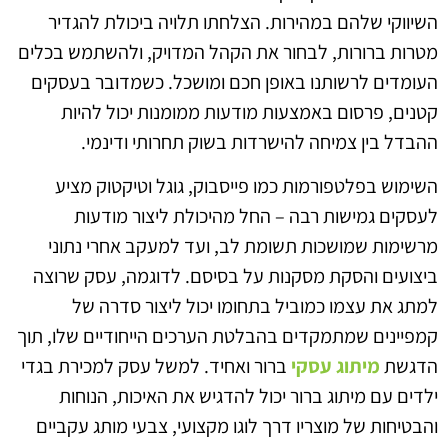
השיווקי שלהם במהירות. הצלחתו תלויה ביכולת להגדיר
מטרות ברורות, לבחור את הקהל המדויק, ולהשתמש בכלים
העומדים לרשותנו באופן חכם ומושכל. כשמדובר בעסקים
קטנים, פרסום באמצעות מודעות ממומנות יכול להיות
ההבדל בין צמיחה להישרדות בשוק תחרותי ודינמי.
השימוש בפלטפורמות כמו פייסבוק, גוגל וטיקטוק מציע
לעסקים גמישות רבה – החל מהיכולת ליצור מודעות
מרשימות שמושכות תשומת לב, ועד למעקב אחרי נתוני
ביצועים והסקת מסקנות על בסיסם. לדוגמה, עסק שרוצה
למתג את עצמו כמוביל בתחומו יכול ליצור סדרה של
קמפיינים שמתמקדים בהבלטת הערכים הייחודיים שלו, תוך
הדגשת
מיתוג עסקי
ברור ואחיד. למשל עסק למכירת בגדי
ילדים עם מיתוג ברור יכול להדגיש את האיכות, הנוחות
והבטיחות של מוצריו דרך לוגו מקצועי, צבעי מותג עקביים