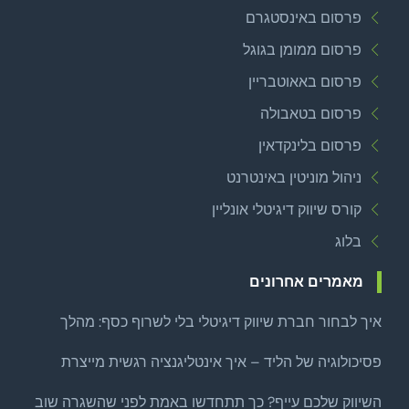
פרסום באינסטגרם
פרסום ממומן בגוגל
פרסום באאוטבריין
פרסום בטאבולה
פרסום בלינקדאין
ניהול מוניטין באינטרנט
קורס שיווק דיגיטלי אונליין
בלוג
מאמרים אחרונים
איך לבחור חברת שיווק דיגיטלי בלי לשרוף כסף: מהלך
צמיחה ממוקד לפני שמרחיבים
פסיכולוגיה של הליד – איך אינטליגנציה רגשית מייצרת
לידים איכותיים באמת?
השיווק שלכם עייף? כך תתחדשו באמת לפני שהשגרה שוב