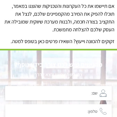
אם תיישמו את כל העקרונות והטכניקות שהוצגו במאמר,
תוכלו להפיק את המירב מהקמפיינים שלכם, לנצל את
התקציב בצורה חכמה, ולבנות מערכת שיווקית שמובילה את
העסק שלכם להצלחה מתמשכת.
זקוקים להכוונה וייעוץ? השאירו פרטים כאן בטופס למטה.
מרגישים שיש לכם צורך בידע נוסף?
צרו קשר עכשיו ונצא לדרך