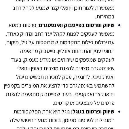
מאפשרת ליצור תוכן ויזואלי קצר שמגיע לקהל רחב
במהירות.
שיווק ופרסום בפייסבוק ואינסטגרם
: פרסום במטא
מאפשר לעסקים לפנות לקהל יעד רחב ומדויק כאחד,
עם יכולות פילוח מתקדמות שמבוססות על גיל, מיקום,
תחומי עניין והתנהגות אונליין. פייסבוק מתאימה
לעסקים שמספקים שירותים או מידע מעמיק, בעוד
שאינסטגרם מצוינת להצגת מוצרים באופן ויזואלי
ואטרקטיבי. לדוגמה, עסק למכירת תכשיטים יכול
להשתמש באינסטגרם כדי להציג את המוצרים בקמפיין
וידאו קצר ואפקטיבי, בעוד שפייסבוק מתאימה להצגת
פרטים על מבצעים או קורסים.
שיווק ופרסום בגוגל:
גוגל היא אחת הפלטפורמות
המובילות לפרסום ממומן, בזכות מנוע החיפוש שלה
שמחבר בין כוונת המשתמשים לבין העסק שלכם.