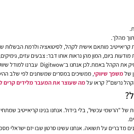
.
וך מהלך.
 קריאייטיב מותאם אישית לקהל, לסיטואציה ולרמת הבשלות ש
ודעות ביום, המון מהן נראות אותו דבר: צבעים עזים, גימיקים
זיק את הקהל באמת.
לכן אנחנו ב־Digitwow עב
ן של
משפך שיווקי
,
ממשיכים במסרים שמשתנים לפי שלב ההיכר
הקהל נרשם"? קראו על
מה שעוצר את המעבר מלידים קרים ל
ל?
ת של "הרשמי עכשיו", בלי בידול. אנחנו בנינו קריאייטיב שמ
ים מדברים על תשואה. אנחנו עשינו סרטון שבו יזם ישראלי מס