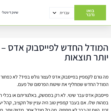
בואו
עברית
שיווק דיגיטלי
English
נדבר
המודל החדש לפייסבוק אדס – 
יותר תוצאות
מה גורם לקמפיין בפייסבוק אדס לעצור גולש בפיד? לא כפתור 
המודל החדש שמחליף את שיטות הפרסום של פעם.
פייסבוק אדס עבר שינוי. לא רק בממשק, באלגוריתם או בכלי 
במהות שלו. אם בעבר קמפיין טוב היה עניין של תקציב, קהל יעד
זריז, היום זה כבר לא מספיק. מה כן? מודל אחר. מדויק יותר, מ