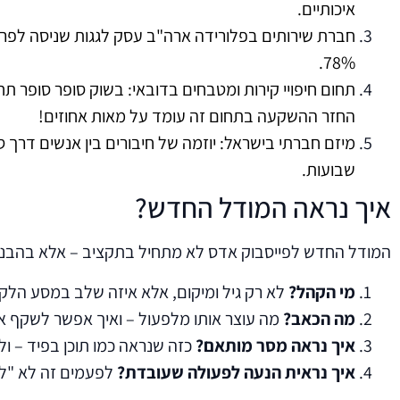
איכותיים.
חברת שירותים בפלורידה ארה"ב עסק לגגות שניסה לפרסם
78%.
החזר ההשקעה בתחום זה עומד על מאות אחוזים!
שבועות.
איך נראה המודל החדש?
המודל החדש לפייסבוק אדס לא מתחיל בתקציב – אלא בהבנה
מי הקהל?
לא רק גיל ומיקום, אלא איזה שלב במסע הלקו
מה הכאב?
מה עוצר אותו מלפעול – ואיך אפשר לשקף את
איך נראה מסר מותאם?
כזה שנראה כמו תוכן בפיד – ול
איך נראית הנעה לפעולה שעובדת?
לפעמים זה לא "לח