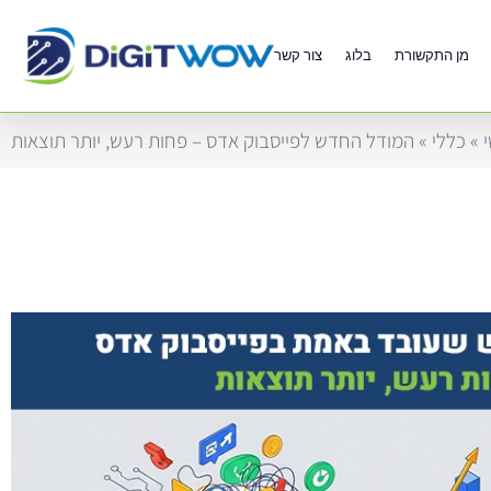
מן התקשורת
בלוג
צור קשר
»
כללי
»
המודל החדש לפייסבוק אדס – פחות רעש, יותר תוצאות