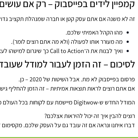
קמפיין לידים בפייסבוק – רק אם עושים א
זה לא משנה אם אתם עסק קטן או חברה שמנהלת תקציב גדול
מהו הקהל האמיתי שלכם.
מה מעורר אותו לפעולה (ולא מה אתם רוצים לומר).
ואיך לבנות את ה־Call to Action כך שיגרום למישהו לעצור ולהגיב.
לסיכום – זה הזמן לעבור למודל שעוב
פרסום בפייסבוק לא מת. אבל השיטות של 2020 – כן.
אם אתם רוצים לראות תוצאות אמיתיות – זה הזמן להחליף גישה
המודל החדש ש-Digitwow מיישמת עם לקוחות בכל העולם מביא תוצאות – כי הוא מדבר בשפה של האנשים. לא של המפרסמים.
רוצים להבין איך זה יכול להיראות אצלכם?
דברו איתנו ונראה אם זה עובד גם על העסק שלכם. מקסימום זה