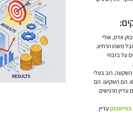
ים:
וק אדס, אולי
אבל משהו הרתיע.
ם על בזבוזי
 השקעה. רוב בעלי
ו. הם השקיעו. הם
 עדיין מרגישים
בפייסבוק
עדיין