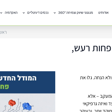
אודותינו
מנגנוני שיווק וצמיחה 360°
נכסים דיגיטליים
האקדמיה
ראשי
פחות רעש,
ולא הנחה. גלו את
המעקב – אלא
 ואיזה גרפיקאי
מוקד יותר, ובעיקר