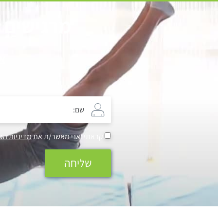
מרגישים ש
צ
קראתי ואני מאשר/ת את
מדיניות הפ
שליחה