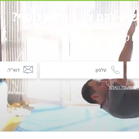
יש לכם צורך בידע נוסף?
רו קשר עכשיו ונצא לדרך
רטיות של האתר