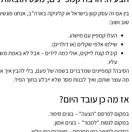
בין אם זה עסק קטן בישראל או קליניקה בארה"ב, אנחנו פוגש
שוב ושוב:
העלו קמפיין עם מישהו.
שילמו אלפי שקלים (או דולרים).
קיבלו קצת לייקים, אולי כמה לידים – אבל לא באמת מ
עליו.
הסיבה? קמפיינים שמדברים בשפה של פעם, בלי להבין איך אנש
מה עוצר אותם, ואיך לבנות מסר שלא ייבלע בתוך הפיד.
אז מה כן עובד היום?
במקום לפרסם "הצעה" – בונים סיפור.
במקום לנסות "למכור" – בונים אמון.
במקום לחשוב כמו מפרסם – חושבים כמו גולש.