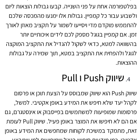
בפלטפורמה אחת על פני השנייה. קבעו גבולות הוצאות ליום
ולשבוע עבור כל קמפיין. גבולות אלו ימנעו מהמכסה שלכם
להתממש מוקדם מדי ויסייעו לשמור על תקציב מאוזן לאורך
זמן. אם קמפיין בגוגל מספק לכם לידים איכותיים יותר
בהשוואה למטא, כדאי לשקול להגדיל את התקציב המוקצה
לגוגל ולהפחית את התקציב במטא, תוך שמירה על גבולות
ההוצאות.
שיווק Push ו Pull
שיווק Push הוא שיווק שמבוסס על הצעת תוכן או פרסום
לקהל יעד שלא חיפש את המידע באופן אקטיבי. למשל,
פרסומות שמופיעות למשתמשים בפייסבוק או אינסטגרם, גם
אם הם לא חיפשו את המוצר באופן פעיל. שיווק Pull לעומת
זאת, מתמקד במשיכת לקוחות שמחפשים את המידע באופן