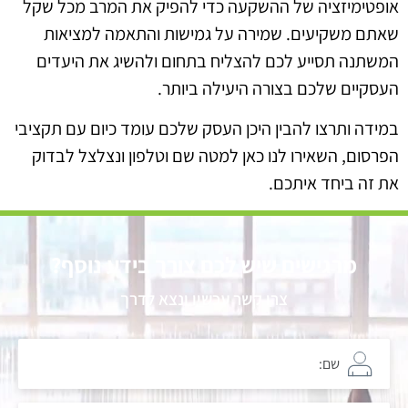
אופטימיזציה של ההשקעה כדי להפיק את המרב מכל שקל
שאתם משקיעים. שמירה על גמישות והתאמה למציאות
המשתנה תסייע לכם להצליח בתחום ולהשיג את היעדים
העסקיים שלכם בצורה היעילה ביותר.
במידה ותרצו להבין היכן העסק שלכם עומד כיום עם תקציבי
הפרסום, השאירו לנו כאן למטה שם וטלפון ונצלצל לבדוק
את זה ביחד איתכם.
מרגישים שיש לכם צורך בידע נוסף?
צרו קשר עכשיו ונצא לדרך