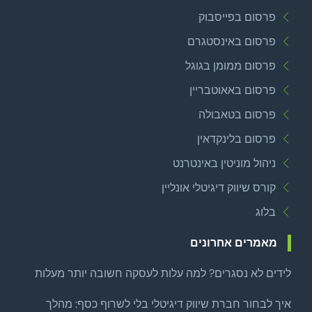
פרסום בפייסבוק
פרסום באינסטגרם
פרסום ממומן בגוגל
פרסום באאוטבריין
פרסום בטאבולה
פרסום בלינקדאין
ניהול מוניטין באינטרנט
קורס שיווק דיגיטלי אונליין
בלוג
מאמרים אחרונים
לידים לא נסגרים? למה עלות לעסקה חשובה יותר מעלות
לליד
איך לבחור חברת שיווק דיגיטלי בלי לשרוף כסף: מהלך