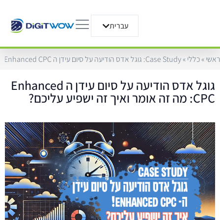
עברית
English
ראשי
»
כללי
»
Case Study: גוגל אדס הודיעה על סיום עידן ה Enhanced CPC: מה זה אומר ואיך זה ישפיע עליכם?
גוגל אדס הודיעה על סיום עידן ה Enhanced
CPC: מה זה אומר ואיך זה ישפיע עליכם?