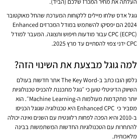
העלתה את מחיר המכרז שלכם (הביד).
גוגל אדס שלחו מיילים ללקוחות המערכת שהחל מאוקטובר
2024 הם יפסיקו להשתמש במודל המכרזים Enhanced
CPC (ECPC) עבור מודעות חיפוש ותצוגה. המעבר למודל
CPC ידני צפוי להסתיים עד מרץ 2025.
למה גוגל מבצעת את השינוי הזה?
נלסון הובו כתב ב-The Key Word אתר חדשות בעולם
השיווק הדיגיטלי טוען כי ״גוגל מתכננת להכניס טכנולוגיות
יותר מתקדמות מעולמות ה-Machine Learning״. הוא
מסביר כי Enhanced CPC היא טכנולוגיה שגוגל הכניסו
ב-2010 והיא הפכה לפחות רלוונטית עם השנים ואינה יכולה
להתחרות עם הטכנולוגיות החדשות המשתמשות בבינה
מלאכותית.