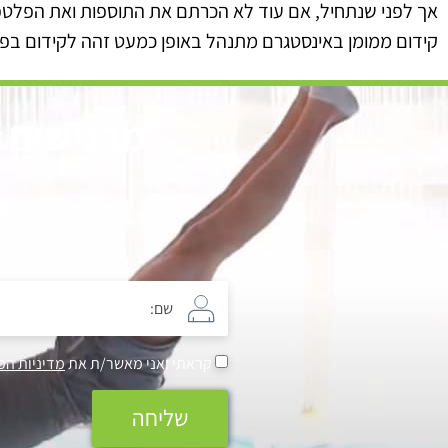
אך לפני שנתחיל, אם עוד לא הכרתם את התוספות ואת הפלטפו
קידום ממומן באינסטגרם מתנהל באופן כמעט זהה לקידום בפי
מרגישים ש
צ
קראתי ואני מאשר/ת את
מדיניות הפ
שליחה