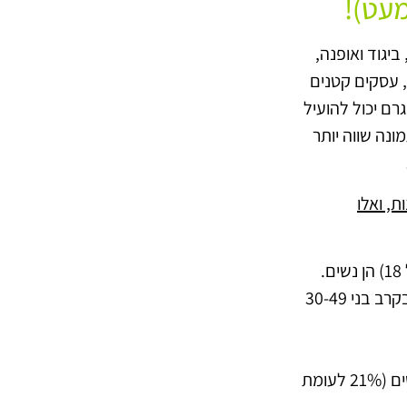
עט)!
ביגוד ואופנה,
ק, עסקים קטנים
גרם יכול להועיל
ונה שווה יותר
, ואלו
26% מכלל הגולשים ברשת מתוך כלל הבוגרים (מעל גיל 18) הן נשים.
האפליקצייה פופולרית במיוחד בקרב בני 18-29 (53%) ובקרב בני 30-49
אינסטגרם היא הרשת החברתית האהודה ביותר בקרב נשים (21% לעומת