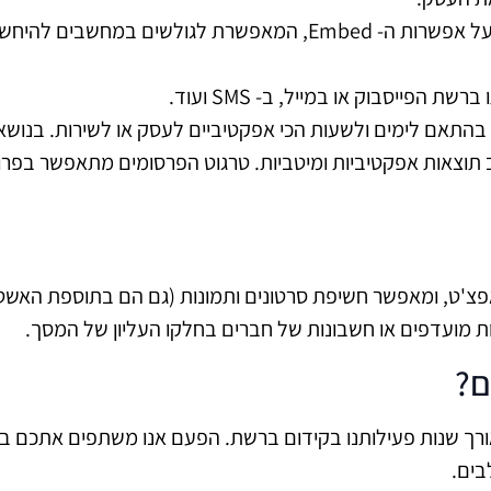
את הפוסטים ניתן להטמיע גם באתרים חיצוניים בלחיצה על אפשרות ה
ייסבוק או במייל, ב- SMS ועוד.
בהתאם לימים ולשעות הכי אפקטיביים לעסק או לשירות. בנוש
ב תוצאות אפקטיביות ומיטביות. טרגוט הפרסומים מתאפשר בפר
אפצ'ט, ומאפשר חשיפת סרטונים ותמונות (גם הם בתוספת האשט
ם?
ורך שנות פעילותנו בקידום ברשת. הפעם אנו משתפים אתכם במ