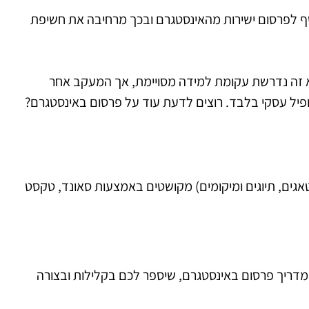
- Embed, המאפשרת לגולשים במחשבים להיחשף לפרסום ישירות מהאינסטגרם ובכך מרחיבה את חשיפת
א זה נדרשת עקומת למידה מסויימת, אך המעקב אחר
ופיל עסקי בלבד. רוצים לדעת עוד על פרסום באינסטגרם?
אגים, תיוגים ומיקומים) מקושטים באמצעות סאונד, טקסט
דריך פרסום באינסטגרם, שיספר לכם בקלילות ובצורה