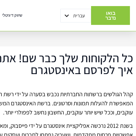
בואו
עברית
שיווק דיגיטלי
English
נדבר
כל הלקוחות שלך כבר שם! אתה
איך לפרסם באינסטגרם
קהל הגולשים ברשתות החברתיות נכבש בסערה על ידי רשת ה
המאפשרת להעלות תמונות וסרטונים. ברשת האינסטגרם המש
עוקבים, וככל שיש יותר עוקבים, החשבון נחשב לפפולרי יותר.
בשנת 2012 נרכשה אפליקציית אינסטגרם על ידי פייסבוק, ו
אפשרויות פרסום מתקדמות, ושעריה נפתחו לחברות ועסקים ע