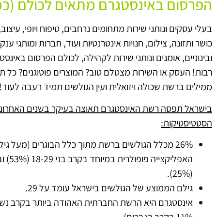
הפרסום באינסטגרם מתאים לכולם (כמ
בעלי עסקים ונותני שירות מתחומים נרחבים, טיפוח ויופי, עיצוב, 
כושר ותזונה, צילום, חנויות אינטרנטיות ועוד, חברות ומותגי ענ
ובינוניים, אומנים ונותני שירות לקהילה, לכולם הפרסום באינסט
רבות! העסק או השירות מצטלם טוב? המוצרים פוטוגנים? כל תמ
ממילים ברשת שכולה ויזואלית ועין הגולשים תמיד רעבה לעוד!
בישראל תפסה רשת האינסטגרם תאוצה בעיקר בשנים האחרונות
הסטטיסטיקות:
(25%).
גילם הממוצע של הגולשים בישראל עומד על 29.
11% בקרב הגברים).