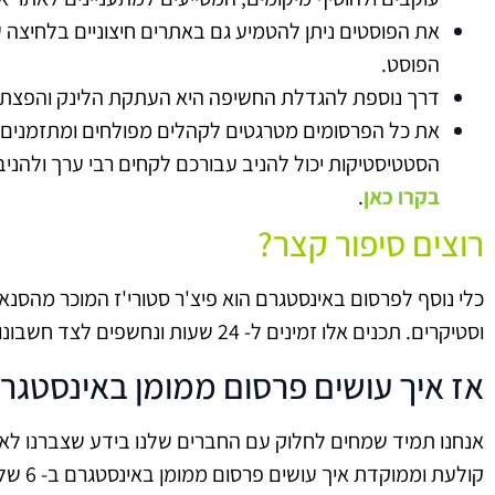
הפוסט.
דרך נוספת להגדלת החשיפה היא העתקת הלינק והפצתו ברשת הפ
את כל הפרסומים מטרגטים לקהלים מפולחים ומתזמנים 
הסטטיסטיקות יכול להניב עבורכם לקחים רבי ערך ולהני
בקרו כאן
.
רוצים סיפור קצר?
כלי נוסף לפרסום באינסטגרם הוא פיצ'ר סטורי'ז המוכר מהסנ
וסטיקרים. תכנים אלו זמינים ל- 24 שעות ונחשפים לצד חשבונות מועדפים או חשבונות של חברים בחלקו העליון של המסך.
אז איך עושים פרסום ממומן באינסטגר
אנחנו תמיד שמחים לחלוק עם החברים שלנו בידע שצברנו לא
קולעת וממוקדת איך עושים פרסום ממומן באינסטגרם ב- 6 שלבים.