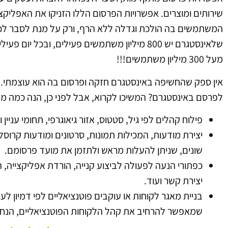
שירותים ומוצרים. אפשרויות הפרסום הללו הזניקו את האפליקצ
המשתמשים בה הולכת וגדלה ללא הרף, ורק על מנת לסבר לכם
שלאינסטגרם יש 800 מיליון משתמשים פעילים, ובכל יום
מעל 300 מיליון משתמשים!!!
אין ספק שהחשיפה באינסטגרם חזקה ופרסום בה הוא עוצמתי. 
לפרסם באינסטגרם? המשיכו לקרוא, אבל לפני כן, הנה כמה מי
פילוח קהלים לפי גיל, סטטוס, אזור גיאוגרפי, תחומי עניין ו
יצירת מודעות, המכילות תמונות, סרטונים ומודעות קרוס
שונים, שניתן להעלות מראש ולתזמן את מועד פרסומם.
כפתורי הנעה לפעולה לביצוע קנייה, הורדת אפליקצייה, 
יצירת קשר ועוד.
בניית מאגר לקוחות או עוקבים פוטנציאליים לפי דמיון לעו
שמאפשר להרחיב את קהל הלקוחות הפוטנציאליים, הנח