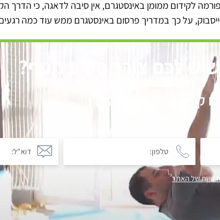
רמה לקידום ממומן באינסטגרם, אין סיבה לדאגה, כי הדרך ה
יסבוק, על כך במדריך פרסום באינסטגרם ממש עוד כמה רגעים
יש לכם צורך בידע נוסף?
רו קשר עכשיו ונצא לדרך
רטיות של האתר