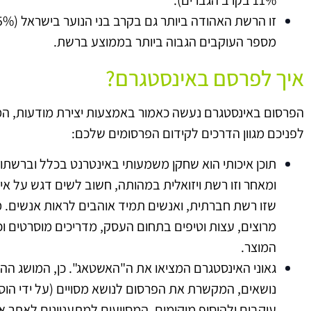
מספר העוקבים הגבוה ביותר בממוצע ברשת.
איך לפרסם באינסטגרם?
הפרסום באינסטגרם נעשה כאמור באמצעות יצירת מודעות, המכי
לפניכם מגוון הדרכים לקידום הפרסומים שלכם:
תוכן איכותי הוא שחקן משמעותי באינטרנט בכלל וברשתו
ומאחר וזו רשת ויזואלית במהותה, חשוב לשים דגש על איכו
שזו רשת חברתית, ואנשים תמיד אוהבים לראות אנשים. מו
מרוצים, עצות וטיפים בתחום העסק, מדריכים מוסרטים וכ
המוצר.
גאוני האינסטגרם המציאו את ה"האשטאג". כן, המושג ההז
נושאים, המקשרת את הפרסום לנושא מסויים (על ידי הו
עוקבים ולהוסיף מיקומים, המסייעים למתעניינים לאתר 